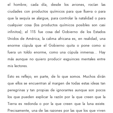
el hombre; cada día, desde los aviones, rocían las
ciudades con productos químicos para que llueva o para
que la sequía se alargue, para controlar la natalidad o para
cualquier cosa (los productos químicos posibles son casi
infinitos); el 11S fue cosa del Gobierno de los Estados
Unidos de América; la calima africana es, en realidad, una
enorme cúpula que el Gobierno quita o pone como si
fuera un toldo enorme, como una cúpula inmensa… Hay
más aunque no quiero producir esguinces mentales entre
mis lectores.
Esto es reflejo, en parte, de lo que somos. Muchos dirán
que ellos se encuentran al margen de todas estas ideas tan
peregrinas y tan propias de ignorantes aunque son pocos
los que pueden explicar la razón por la que creen que la
Tierra es redonda o por la que creen que la luna existe.
Precisamente, una de las razones por las que los que viven