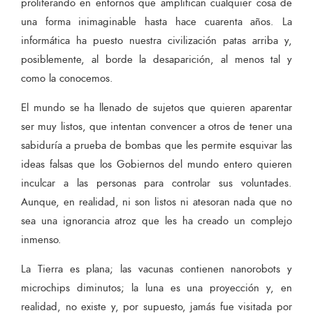
proliferando en entornos que amplifican cualquier cosa de
una forma inimaginable hasta hace cuarenta años. La
informática ha puesto nuestra civilización patas arriba y,
posiblemente, al borde la desaparición, al menos tal y
como la conocemos.
El mundo se ha llenado de sujetos que quieren aparentar
ser muy listos, que intentan convencer a otros de tener una
sabiduría a prueba de bombas que les permite esquivar las
ideas falsas que los Gobiernos del mundo entero quieren
inculcar a las personas para controlar sus voluntades.
Aunque, en realidad, ni son listos ni atesoran nada que no
sea una ignorancia atroz que les ha creado un complejo
inmenso.
La Tierra es plana; las vacunas contienen nanorobots y
microchips diminutos; la luna es una proyección y, en
realidad, no existe y, por supuesto, jamás fue visitada por