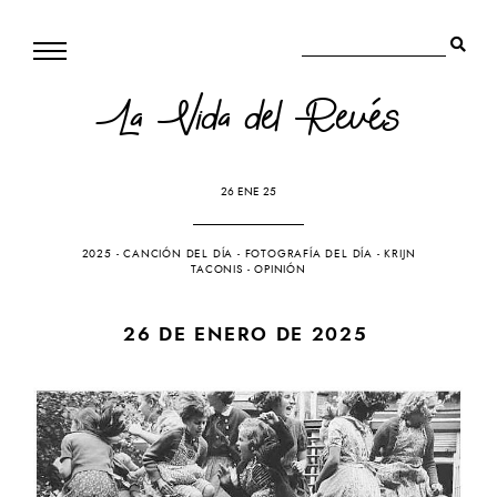
La Vida del Revés
26 ENE 25
2025
-
CANCIÓN DEL DÍA
-
FOTOGRAFÍA DEL DÍA
-
KRIJN
TACONIS
-
OPINIÓN
26 DE ENERO DE 2025