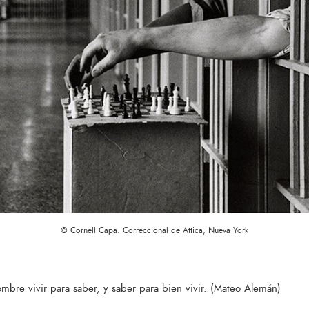
© Cornell Capa. Correccional de Attica, Nueva York
bre vivir para saber, y saber para bien vivir. (Mateo Alemán)