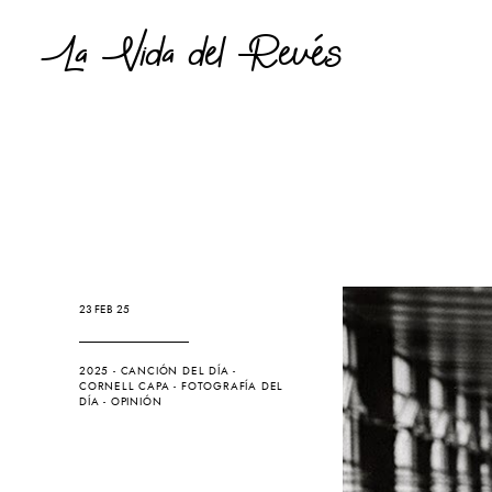
La Vida del Revés
23 FEB 25
2025
-
CANCIÓN DEL DÍA
-
CORNELL CAPA
-
FOTOGRAFÍA DEL
DÍA
-
OPINIÓN