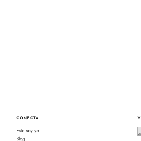
CONECTA
V
Este soy yo
Blog