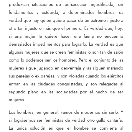
produzcan situaciones de persecución injustificada, sin
fundamentos y estúpida, a determinados hombres; es
verdad que hay quien quiere pasar de un extremo injusto a
otro tan injusto o más que el primero. Es verdad que, hoy,
si una mujer te quiere hacer una faena no encuentra
demasiados impedimentos para lograrlo. La verdad es que
algunas mujeres que se creen feministas lo son tan de salón
como lo podemos ser los hombres. Pero el conjunto de las
mujeres sigue jugando en desventaja y las siguen matando
sus parejas o ex parejas, y son violadas cuando los ejércitos
entran en las ciudades conquistadas, y son relegadas al
segundo plano en las sociedades por el hecho de ser
mujeres.
Los hombres, en general, vamos de modernos sin serlo. Y
si lográsemos ser feministas de verdad otro gallo cantaría.
La única solución es que el hombre se convierta al