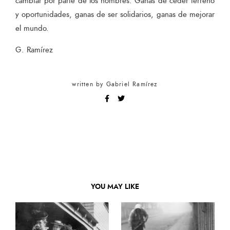
cambiar por parte de los hombres. Ganas de ceder terreno
y oportunidades, ganas de ser solidarios, ganas de mejorar
el mundo.
G. Ramírez
written by
Gabriel Ramírez
YOU MAY LIKE