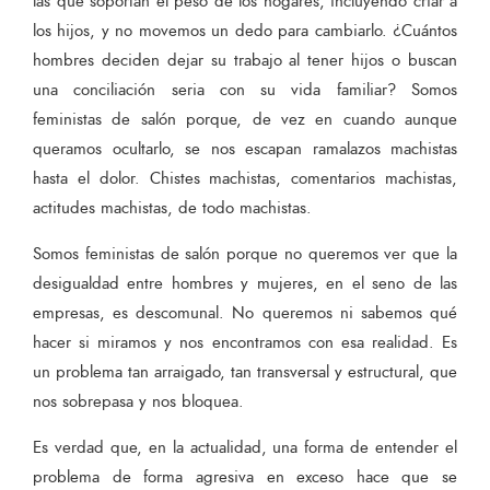
las que soportan el peso de los hogares, incluyendo criar a
los hijos, y no movemos un dedo para cambiarlo. ¿Cuántos
hombres deciden dejar su trabajo al tener hijos o buscan
una conciliación seria con su vida familiar? Somos
feministas de salón porque, de vez en cuando aunque
queramos ocultarlo, se nos escapan ramalazos machistas
hasta el dolor. Chistes machistas, comentarios machistas,
actitudes machistas, de todo machistas.
Somos feministas de salón porque no queremos ver que la
desigualdad entre hombres y mujeres, en el seno de las
empresas, es descomunal. No queremos ni sabemos qué
hacer si miramos y nos encontramos con esa realidad. Es
un problema tan arraigado, tan transversal y estructural, que
nos sobrepasa y nos bloquea.
Es verdad que, en la actualidad, una forma de entender el
problema de forma agresiva en exceso hace que se