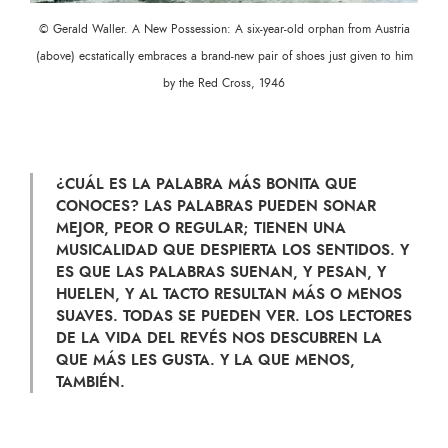
© Gerald Waller. A New Possession: A six-year-old orphan from Austria
(above) ecstatically embraces a brand-new pair of shoes just given to him
by the Red Cross, 1946
¿CUÁL ES LA PALABRA MÁS BONITA QUE
CONOCES? LAS PALABRAS PUEDEN SONAR
MEJOR, PEOR O REGULAR; TIENEN UNA
MUSICALIDAD QUE DESPIERTA LOS SENTIDOS. Y
ES QUE LAS PALABRAS SUENAN, Y PESAN, Y
HUELEN, Y AL TACTO RESULTAN MÁS O MENOS
SUAVES. TODAS SE PUEDEN VER. LOS LECTORES
DE LA VIDA DEL REVÉS NOS DESCUBREN LA
QUE MÁS LES GUSTA. Y LA QUE MENOS,
TAMBIÉN.