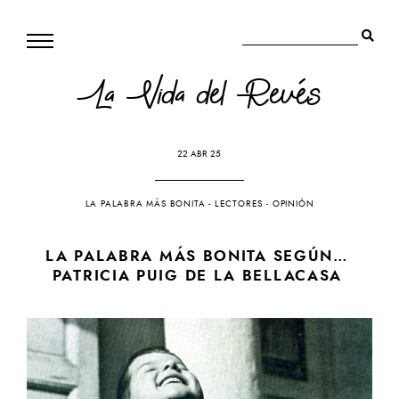
La Vida del Revés
22 ABR 25
LA PALABRA MÁS BONITA
-
LECTORES
-
OPINIÓN
LA PALABRA MÁS BONITA SEGÚN…
PATRICIA PUIG DE LA BELLACASA