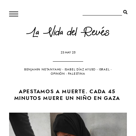
La Vida del Revés
23 MAY 25
BENJAMIN NETANYAHU
-
ISABEL DÍAZ AYUSO
-
ISRAEL
-
OPINIÓN
-
PALESTINA
APESTAMOS A MUERTE. CADA 45
MINUTOS MUERE UN NIÑO EN GAZA