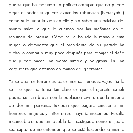
guerra que ha montado un político corrupto que no puede
dejar el poder si quiere evitar los tribunales (Netanyahu)
como si le fuera la vida en ello y sin saber una palabra del
asunto salvo lo que le cuentan por las mañanas en el
resumen de prensa. Cómo se le ha ido la mano a esta
mujer lo demuestra que el presidente de su partido ha
dicho lo contrario muy poco después para rebajar el daño
que puede hacer una mente simple y peligrosa. Es una
vergüenza que estemos en manos de ignorantes.
Ya sé que los terroristas palestinos son unos salvajes. Ya lo
sé. Lo que no tenía tan claro es que el ejército israelí
podría ser tan brutal con la población civil o que la muerte
de dos mil personas tuvieran que pagarla cincuenta mil
hombres, mujeres y niños en su mayoría inocentes. Resulta
inconcebible que un pueblo tan castigado como el judío
sea capaz de no entender que se está haciendo lo mismo