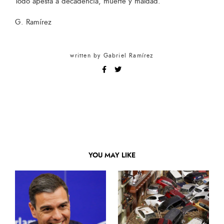
Todo apesta a decadencia, muerte y maldad.
G. Ramírez
written by
Gabriel Ramírez
YOU MAY LIKE