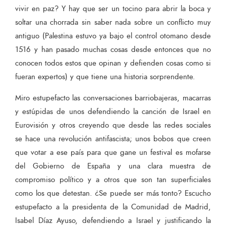
vivir en paz? Y hay que ser un tocino para abrir la boca y
soltar una chorrada sin saber nada sobre un conflicto muy
antiguo (Palestina estuvo ya bajo el control otomano desde
1516 y han pasado muchas cosas desde entonces que no
conocen todos estos que opinan y defienden cosas como si
fueran expertos)
y que tiene una historia sorprendente.
Miro estupefacto las conversaciones barriobajeras, macarras
y estúpidas de unos defendiendo la canción de Israel en
Eurovisión y otros creyendo que desde las redes sociales
se hace una revolución antifascista; unos bobos que creen
que votar a ese país para que gane un festival es mofarse
del Gobierno de España y una clara muestra de
compromiso político y a otros que son tan superficiales
como los que detestan. ¿Se puede ser más tonto? Escucho
estupefacto a la presidenta de la Comunidad de Madrid,
Isabel Díaz Ayuso, defendiendo a Israel y justificando la