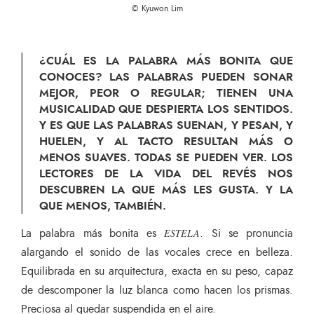
© Kyuwon Lim
¿CUÁL ES LA PALABRA MÁS BONITA QUE
CONOCES? LAS PALABRAS PUEDEN SONAR
MEJOR, PEOR O REGULAR; TIENEN UNA
MUSICALIDAD QUE DESPIERTA LOS SENTIDOS.
Y ES QUE LAS PALABRAS SUENAN, Y PESAN, Y
HUELEN, Y AL TACTO RESULTAN MÁS O
MENOS SUAVES. TODAS SE PUEDEN VER. LOS
LECTORES DE LA VIDA DEL REVÉS NOS
DESCUBREN LA QUE MÁS LES GUSTA. Y LA
QUE MENOS, TAMBIÉN.
La palabra más bonita es
. Si se pronuncia
ESTELA
alargando el sonido de las vocales crece en belleza.
Equilibrada en su arquitectura, exacta en su peso, capaz
de descomponer la luz blanca como hacen los prismas.
Preciosa al quedar suspendida en el aire.