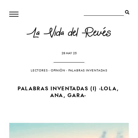
La Vida del Revés
28 MAY 25
LECTORES
-
OPINIÓN
-
PALABRAS INVENTADAS
PALABRAS INVENTADAS (I) -LOLA,
ANA, GARA-