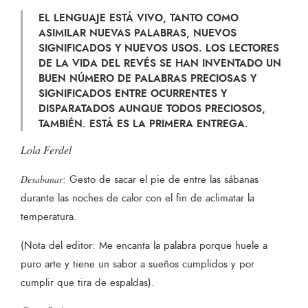
EL LENGUAJE ESTÁ VIVO, TANTO COMO
ASIMILAR NUEVAS PALABRAS, NUEVOS
SIGNIFICADOS Y NUEVOS USOS. LOS LECTORES
DE LA VIDA DEL REVÉS SE HAN INVENTADO UN
BUEN NÚMERO DE PALABRAS PRECIOSAS Y
SIGNIFICADOS ENTRE OCURRENTES Y
DISPARATADOS AUNQUE TODOS PRECIOSOS,
TAMBIÉN. ESTÁ ES LA PRIMERA ENTREGA.
Lola Ferdel
Desabanar
: Gesto de sacar el pie de entre las sábanas
durante las noches de calor con el fin de aclimatar la
temperatura.
(Nota del editor: Me encanta la palabra porque huele a
puro arte y tiene un sabor a sueños cumplidos y por
cumplir que tira de espaldas).