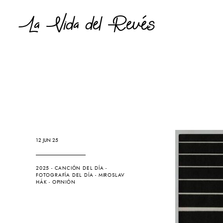
La Vida del Revés
12 JUN 25
2025
-
CANCIÓN DEL DÍA
-
FOTOGRAFÍA DEL DÍA
-
MIROSLAV
HÁK
-
OPINIÓN