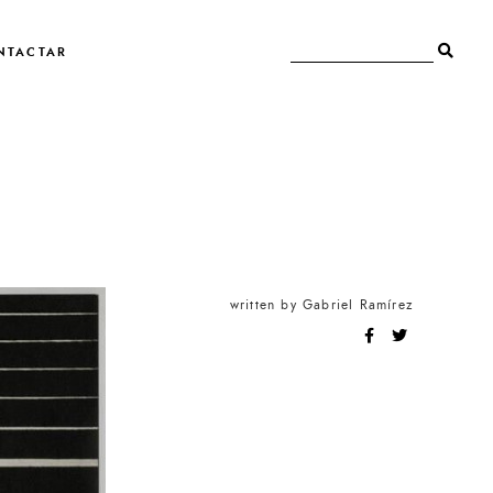
NTACTAR
written by
Gabriel Ramírez