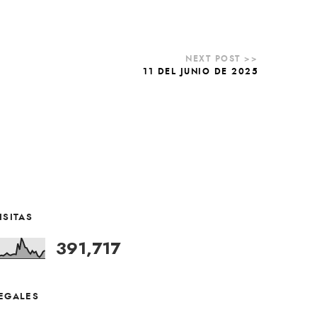
11 DEL JUNIO DE 2025
ISITAS
391,717
EGALES