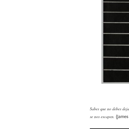
Sabes que no debes deja
(James
se nos escapen.