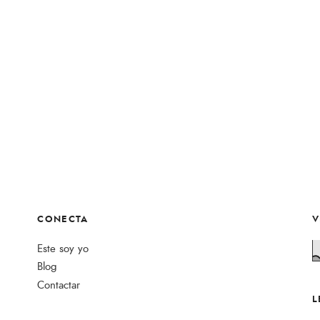
CONECTA
V
Este soy yo
Blog
Contactar
L