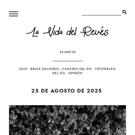
La Vida del Revés
24 AGO 25
2025
-
BRUCE DAVIDSON
-
CANCIÓN DEL DÍA
-
FOTOGRAFÍA
DEL DÍA
-
OPINIÓN
25 DE AGOSTO DE 2025