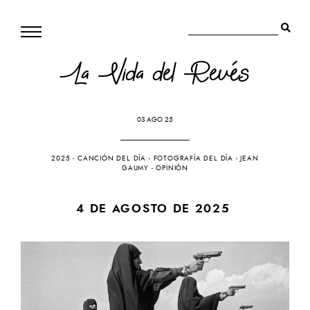
La Vida del Revés
03 AGO 25
2025
-
CANCIÓN DEL DÍA
-
FOTOGRAFÍA DEL DÍA
-
JEAN
GAUMY
-
OPINIÓN
4 DE AGOSTO DE 2025