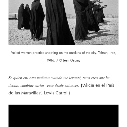
Veiled women practice shooting on the outskirts of the city, Tehran, Iran,
1986. / © Jean Gaumy
Se quien era esta mañana cuando me levanté, pero creo que he
('Alicia en el País
debido cambiar varias veces desde entonces.
de las Maravillas', Lewis Carroll)