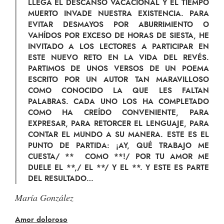
LLEGA EL DESCANSO VACACIONAL Y EL TIEMPO
MUERTO INVADE NUESTRA EXISTENCIA. PARA
EVITAR DESMAYOS POR ABURRIMIENTO O
VAHÍDOS POR EXCESO DE HORAS DE SIESTA, HE
INVITADO A LOS LECTORES A PARTICIPAR EN
ESTE NUEVO RETO EN LA VIDA DEL REVÉS.
PARTIMOS DE UNOS VERSOS DE UN POEMA
ESCRITO POR UN AUTOR TAN MARAVILLOSO
COMO CONOCIDO LA QUE LES FALTAN
PALABRAS. CADA UNO LOS HA COMPLETADO
COMO HA CREÍDO CONVENIENTE, PARA
EXPRESAR, PARA RETORCER EL LENGUAJE, PARA
CONTAR EL MUNDO A SU MANERA. ESTE ES EL
PUNTO DE PARTIDA: ¡AY, QUÉ TRABAJO ME
CUESTA/ ** COMO **!/ POR TU AMOR ME
DUELE EL **,/ EL **/ Y EL **. Y ESTE ES PARTE
DEL RESULTADO…
María González
Amor doloroso