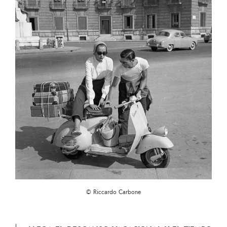
© Riccardo Carbone