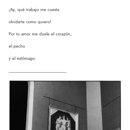
¡Ay, qué trabajo me cuesta
olvidarte como quiero!
Por tu amor me duele el corazón,
el pecho
y el estómago.
_________________________