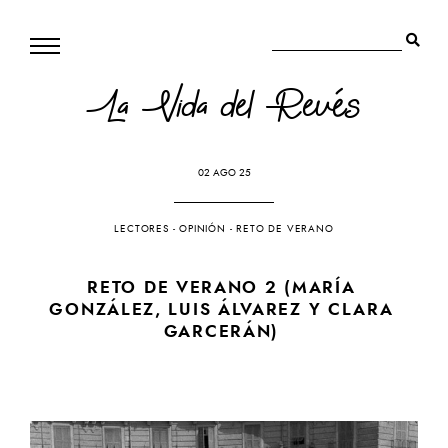
La Vida del Revés
02 AGO 25
LECTORES
-
OPINIÓN
-
RETO DE VERANO
RETO DE VERANO 2 (MARÍA
GONZÁLEZ, LUIS ÁLVAREZ Y CLARA
GARCERÁN)