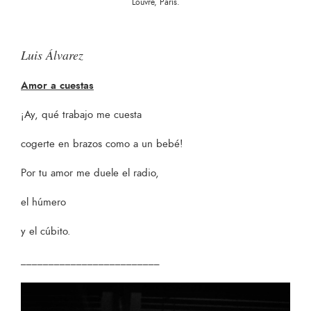
Louvre, París.
Luis Álvarez
Amor a cuestas
¡Ay, qué trabajo me cuesta
cogerte en brazos como a un bebé!
Por tu amor me duele el radio,
el húmero
y el cúbito.
_________________________