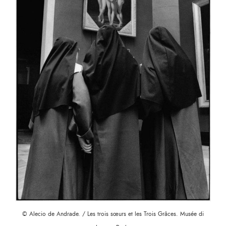
© Alecio de Andrade. / Les trois sœurs et les Trois Grâces. Musée di