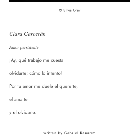
© Silvia Grav
Clara Garcerán
Amor persistente
¡Ay, qué trabajo me cuesta
olvidarte; cómo lo intento!
Por tu amor me duele el quererte,
el amarte
y el olvidarte.
written by
Gabriel Ramírez