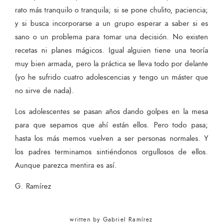
rato más tranquilo o tranquila; si se pone chulito, paciencia;
y si busca incorporarse a un grupo esperar a saber si es
sano o un problema para tomar una decisión. No existen
recetas ni planes mágicos. Igual alguien tiene una teoría
muy bien armada, pero la práctica se lleva todo por delante
(yo he sufrido cuatro adolescencias y tengo un máster que
no sirve de nada).
Los adolescentes se pasan años dando golpes en la mesa
para que sepamos que ahí están ellos. Pero todo pasa;
hasta los más memos vuelven a ser personas normales. Y
los padres terminamos sintiéndonos orgullosos de ellos.
Aunque parezca mentira es así.
G. Ramírez
written by
Gabriel Ramírez