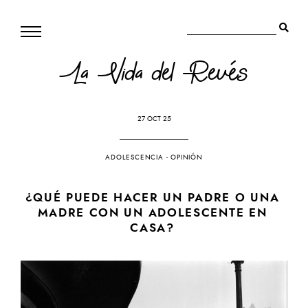
La Vida del Revés
27 OCT 25
ADOLESCENCIA
-
OPINIÓN
¿QUÉ PUEDE HACER UN PADRE O UNA
MADRE CON UN ADOLESCENTE EN
CASA?