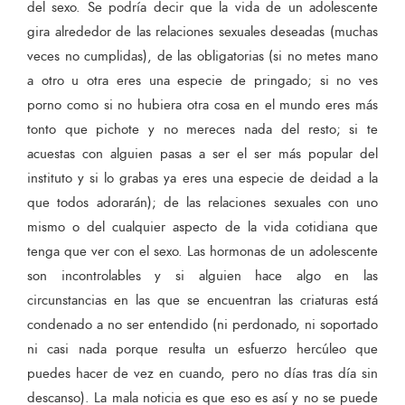
del sexo. Se podría decir que la vida de un adolescente
gira alrededor de las relaciones sexuales deseadas (muchas
veces no cumplidas), de las obligatorias (si no metes mano
a otro u otra eres una especie de pringado; si no ves
porno como si no hubiera otra cosa en el mundo eres más
tonto que pichote y no mereces nada del resto; si te
acuestas con alguien pasas a ser el ser más popular del
instituto y si lo grabas ya eres una especie de deidad a la
que todos adorarán); de las relaciones sexuales con uno
mismo o del cualquier aspecto de la vida cotidiana que
tenga que ver con el sexo. Las hormonas de un adolescente
son incontrolables y si alguien hace algo en las
circunstancias en las que se encuentran las criaturas está
condenado a no ser entendido (ni perdonado, ni soportado
ni casi nada porque resulta un esfuerzo hercúleo que
puedes hacer de vez en cuando, pero no días tras día sin
descanso). La mala noticia es que eso es así y no se puede