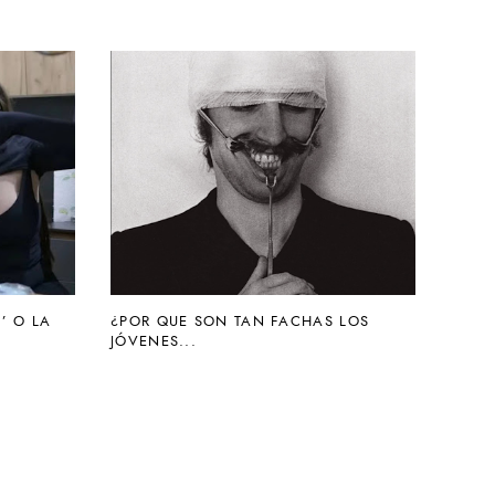
’ O LA
¿POR QUE SON TAN FACHAS LOS
JÓVENES...