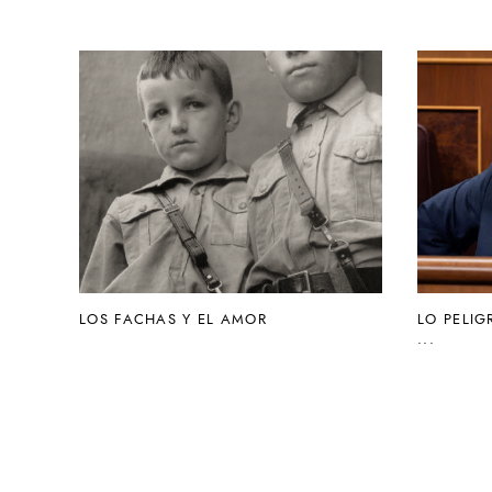
LOS FACHAS Y EL AMOR
LO PELIG
...