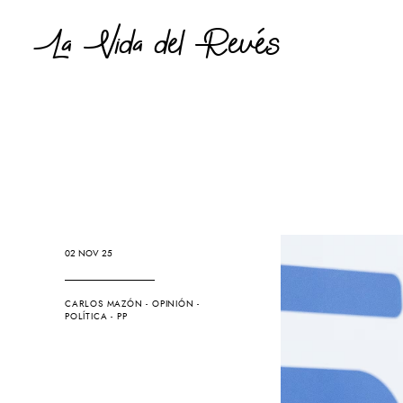
La Vida del Revés
02 NOV 25
CARLOS MAZÓN
-
OPINIÓN
-
POLÍTICA
-
PP