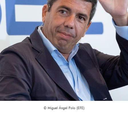
© Miguel Ángel Polo (EFE)