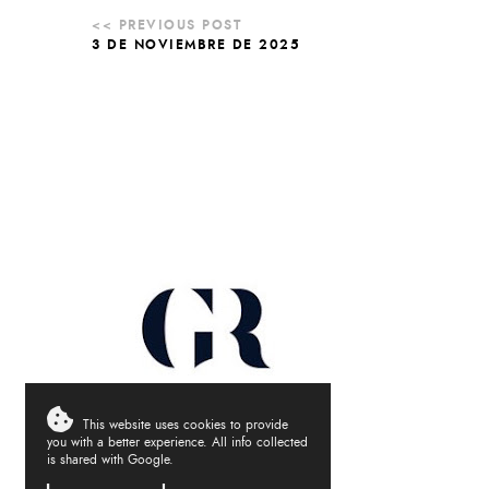
3 DE NOVIEMBRE DE 2025
This website uses cookies to provide
you with a better experience. All info collected
is shared with Google.