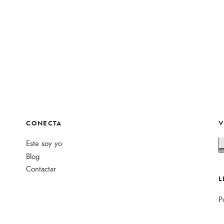
CONECTA
V
Este soy yo
Blog
Contactar
L
P