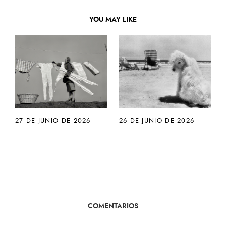
YOU MAY LIKE
27 DE JUNIO DE 2026
26 DE JUNIO DE 2026
COMENTARIOS