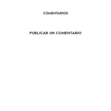
COMENTARIOS
PUBLICAR UN COMENTARIO