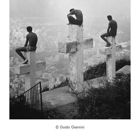
© Guido Giannini