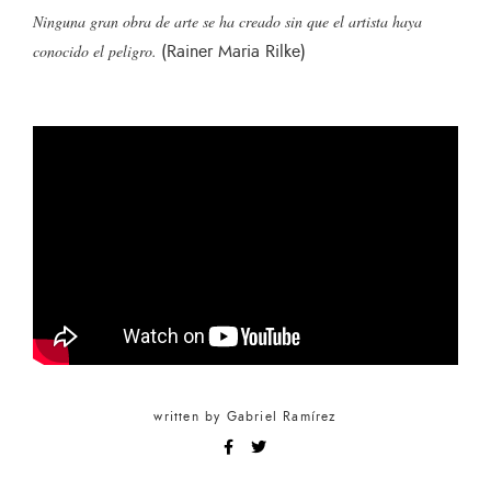
Ninguna gran obra de arte se ha creado sin que el artista haya
(Rainer Maria Rilke)
conocido el peligro.
written by
Gabriel Ramírez