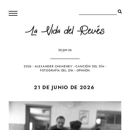
La Vida del Revés
20 JUN 26
2026
-
ALEXANDER CHKMENEV
-
CANCIÓN DEL DÍA
-
FOTOGRAFÍA DEL DÍA
-
OPINIÓN
21 DE JUNIO DE 2026