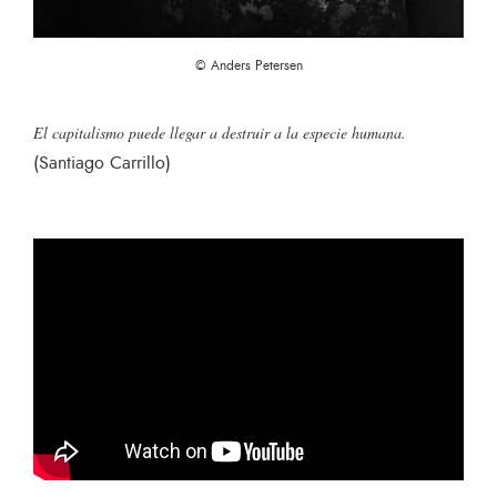
© Anders Petersen
El capitalismo puede llegar a destruir a la especie humana.
(Santiago Carrillo)