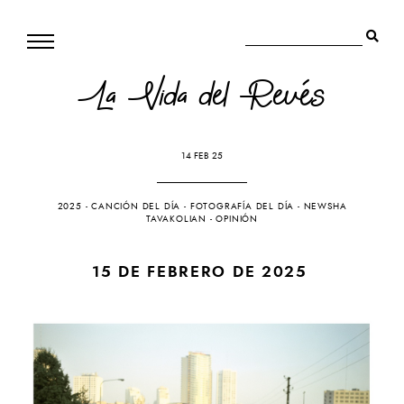
La Vida del Revés
14 FEB 25
2025
-
CANCIÓN DEL DÍA
-
FOTOGRAFÍA DEL DÍA
-
NEWSHA
TAVAKOLIAN
-
OPINIÓN
15 DE FEBRERO DE 2025