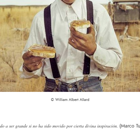
© William Albert Allard
(Marco Tu
o a ser grande si no ha sido movido por cierta divina inspiración.