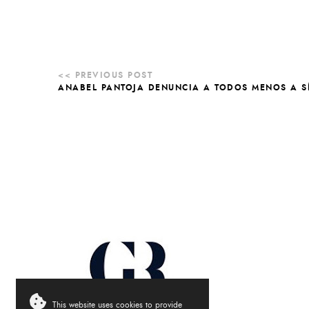
ANABEL PANTOJA DENUNCIA A TODOS MENOS A S
This website uses cookies to provide