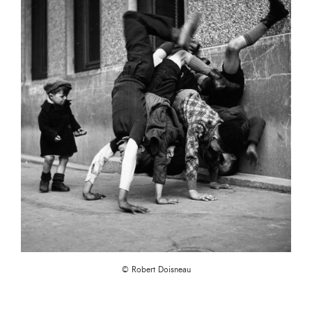
© Robert Doisneau