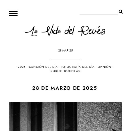
La Vida del Revés
28 MAR 25
2025
-
CANCIÓN DEL DÍA
-
FOTOGRAFÍA DEL DÍA
-
OPINIÓN
-
ROBERT DOISNEAU
28 DE MARZO DE 2025