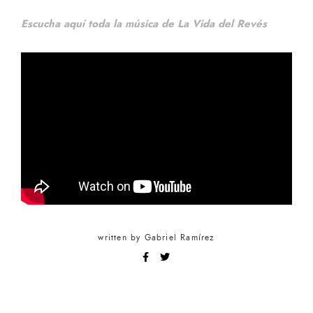
Escucha aquí toda la música de La Vida del Revés
written by
Gabriel Ramírez