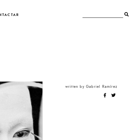
NTACTAR
written by
Gabriel Ramírez