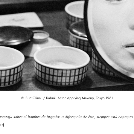
© Burt Glinn. / Kabuki Actor Applying Makeup, Tokyo,1961
ventaja sobre el hombre de ingenio: a diferencia de éste, siempre está contento
e)