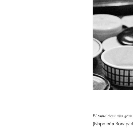
El tonto tiene una gran 
(Napoleón Bonapart