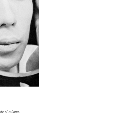
 de sí mismo.