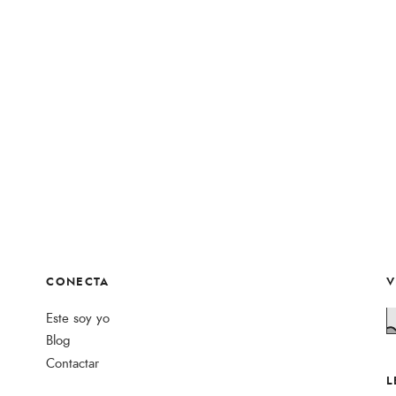
CONECTA
V
Este soy yo
Blog
Contactar
L