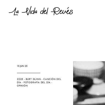
La Vida del Revés
15 JUN 25
2025
-
BURT GLINN
-
CANCIÓN DEL
DÍA
-
FOTOGRAFÍA DEL DÍA
-
OPINIÓN