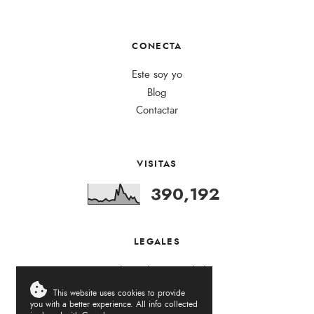
CONECTA
Este soy yo
Blog
Contactar
VISITAS
390,192
LEGALES
Política de Privacidad
This website uses cookies to provide
you with a better experience. All info collected