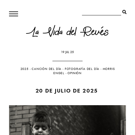
La Vida del Revés
19 JUL 25
2025
-
CANCIÓN DEL DÍA
-
FOTOGRAFÍA DEL DÍA
-
MORRIS
ENGEL
-
OPINIÓN
20 DE JULIO DE 2025