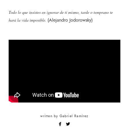
Todo lo que insistes en ignorar de ti mismo, tarde o temprano te
(Alejandro Jodorowsky)
hará la vida imposible.
written by
Gabriel Ramírez