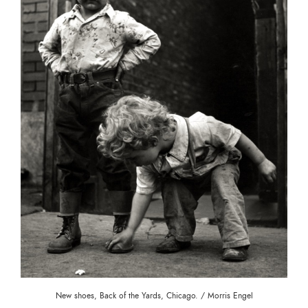
New shoes, Back of the Yards, Chicago. / Morris Engel