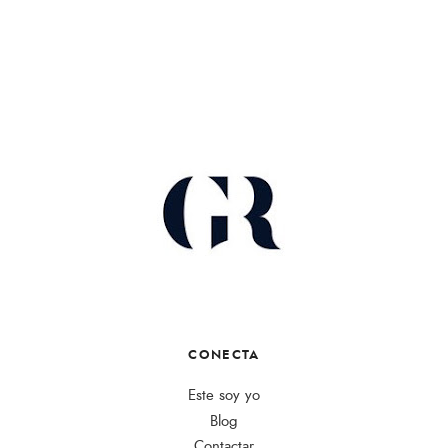
CONECTA
Este soy yo
Blog
Contactar