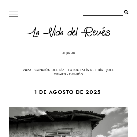
La Vida del Revés
31 JUL 25
2025
-
CANCIÓN DEL DÍA
-
FOTOGRAFÍA DEL DÍA
-
JOEL
GRIMES
-
OPINIÓN
1 DE AGOSTO DE 2025