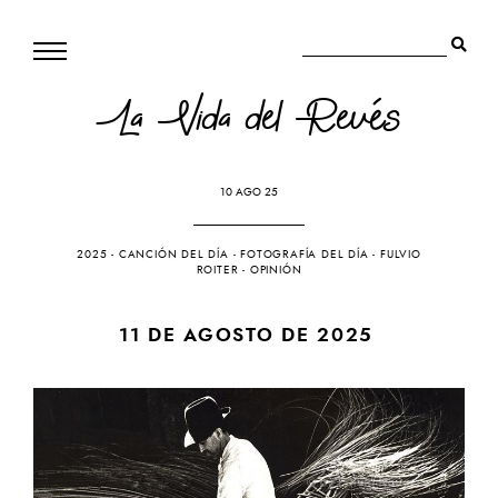
La Vida del Revés
10 AGO 25
2025
-
CANCIÓN DEL DÍA
-
FOTOGRAFÍA DEL DÍA
-
FULVIO
ROITER
-
OPINIÓN
11 DE AGOSTO DE 2025