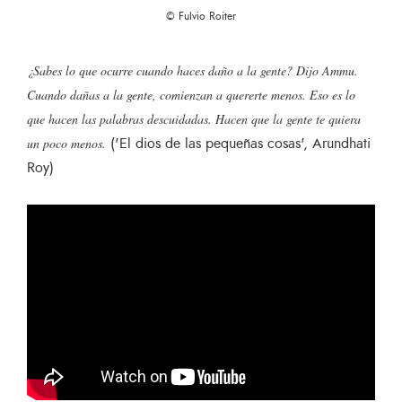
© Fulvio Roiter
¿Sabes lo que ocurre cuando haces daño a la gente? Dijo Ammu.
Cuando dañas a la gente, comienzan a quererte menos. Eso es lo
que hacen las palabras descuidadas. Hacen que la gente te quiera
('El dios de las pequeñas cosas', Arundhati
un poco menos.
Roy)