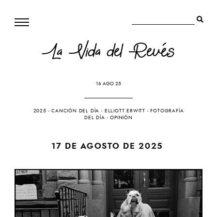
La Vida del Revés
16 AGO 25
2025
-
CANCIÓN DEL DÍA
-
ELLIOTT ERWITT
-
FOTOGRAFÍA
DEL DÍA
-
OPINIÓN
17 DE AGOSTO DE 2025