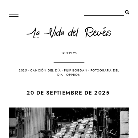
La Vida del Revés
19 SEPT 25
2025
-
CANCIÓN DEL DÍA
-
FILIP BOGDAN
-
FOTOGRAFÍA DEL
DÍA
-
OPINIÓN
20 DE SEPTIEMBRE DE 2025