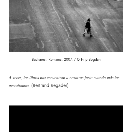
Bucharest, Romania, 2007. / © Filip Bogdan
A veces, los libros nos encuentran a nosotros justo cuando más los
(Bertrand Regader)
necesitamos.