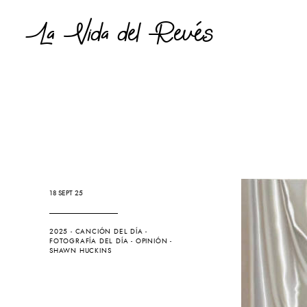
La Vida del Revés
18 SEPT 25
2025
-
CANCIÓN DEL DÍA
-
FOTOGRAFÍA DEL DÍA
-
OPINIÓN
-
SHAWN HUCKINS