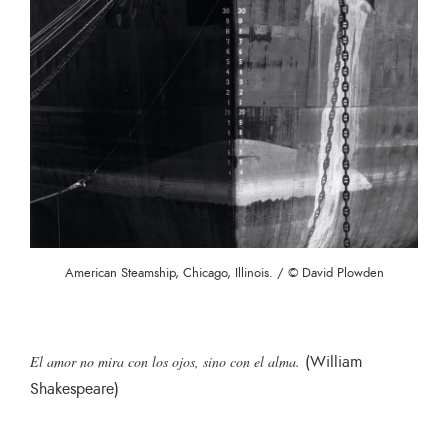
American Steamship, Chicago, Illinois. / © David Plowden
(William
El amor no mira con los ojos, sino con el alma.
Shakespeare)