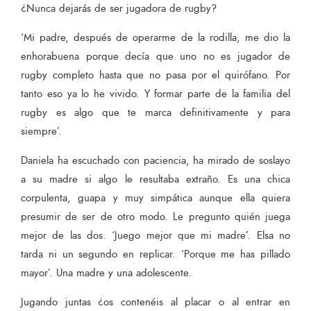
¿Nunca dejarás de ser jugadora de rugby?
‘Mi padre, después de operarme de la rodilla, me dio la
enhorabuena porque decía que uno no es jugador de
rugby completo hasta que no pasa por el quirófano. Por
tanto eso ya lo he vivido. Y formar parte de la familia del
rugby es algo que te marca definitivamente y para
siempre’.
Daniela ha escuchado con paciencia, ha mirado de soslayo
a su madre si algo le resultaba extraño. Es una chica
corpulenta, guapa y muy simpática aunque ella quiera
presumir de ser de otro modo. Le pregunto quién juega
mejor de las dos. ‘Juego mejor que mi madre’. Elsa no
tarda ni un segundo en replicar. ‘Porque me has pillado
mayor’. Una madre y una adolescente.
Jugando juntas ¿os contenéis al placar o al entrar en