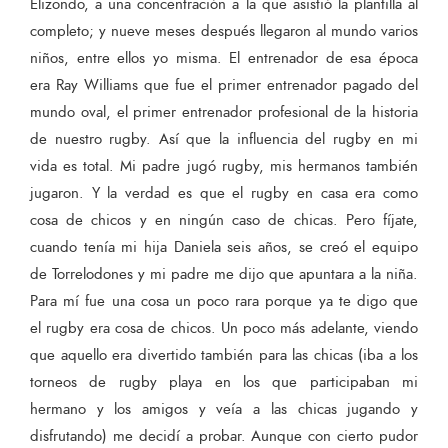
Elizondo, a una concentración a la que asistió la plantilla al
completo; y nueve meses después llegaron al mundo varios
niños, entre ellos yo misma. El entrenador de esa época
era Ray Williams que fue el primer entrenador pagado del
mundo oval, el primer entrenador profesional de la historia
de nuestro rugby. Así que la influencia del rugby en mi
vida es total. Mi padre jugó rugby, mis hermanos también
jugaron. Y la verdad es que el rugby en casa era como
cosa de chicos y en ningún caso de chicas. Pero fíjate,
cuando tenía mi hija Daniela seis años, se creó el equipo
de Torrelodones y mi padre me dijo que apuntara a la niña.
Para mí fue una cosa un poco rara porque ya te digo que
el rugby era cosa de chicos. Un poco más adelante, viendo
que aquello era divertido también para las chicas (iba a los
torneos de rugby playa en los que participaban mi
hermano y los amigos y veía a las chicas jugando y
disfrutando) me decidí a probar. Aunque con cierto pudor