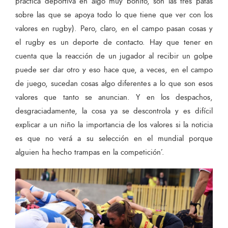
práctica deportiva en algo muy bonito, son las tres patas
sobre las que se apoya todo lo que tiene que ver con los
valores en rugby). Pero, claro, en el campo pasan cosas y
el rugby es un deporte de contacto. Hay que tener en
cuenta que la reacción de un jugador al recibir un golpe
puede ser dar otro y eso hace que, a veces, en el campo
de juego, sucedan cosas algo diferentes a lo que son esos
valores que tanto se anuncian. Y en los despachos,
desgraciadamente, la cosa ya se descontrola y es difícil
explicar a un niño la importancia de los valores si la noticia
es que no verá a su selección en el mundial porque
alguien ha hecho trampas en la competición’.