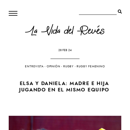
La Vida del Revés
28 FEB 24
ENTREVISTA
-
OPINIÓN
-
RUGBY
-
RUGBY FEMENINO
ELSA Y DANIELA: MADRE E HIJA
JUGANDO EN EL MISMO EQUIPO