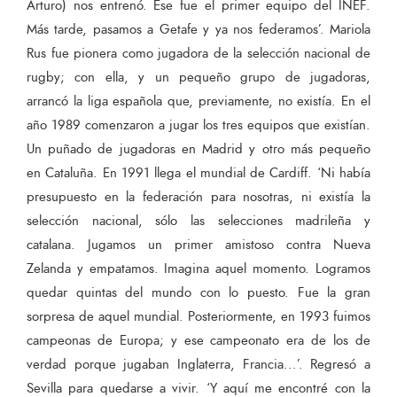
Arturo) nos entrenó. Ese fue el primer equipo del INEF.
Más tarde, pasamos a Getafe y ya nos federamos’. Mariola
Rus fue pionera como jugadora de la selección nacional de
rugby; con ella, y un pequeño grupo de jugadoras,
arrancó la liga española que, previamente, no existía. En el
año 1989 comenzaron a jugar los tres equipos que existían.
Un puñado de jugadoras en Madrid y otro más pequeño
en Cataluña. En 1991 llega el mundial de Cardiff. ‘Ni había
presupuesto en la federación para nosotras, ni existía la
selección nacional, sólo las selecciones madrileña y
catalana. Jugamos un primer amistoso contra Nueva
Zelanda y empatamos. Imagina aquel momento. Logramos
quedar quintas del mundo con lo puesto. Fue la gran
sorpresa de aquel mundial. Posteriormente, en 1993 fuimos
campeonas de Europa; y ese campeonato era de los de
verdad porque jugaban Inglaterra, Francia...’. Regresó a
Sevilla para quedarse a vivir. ‘Y aquí me encontré con la