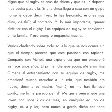
digan que el rugby es cosa de chicos y que es un deporte
muy bestia para ella. Si una chica llega a casa con un golpe
no se le debe decir “ves, te has lesionado, esto es muy
duro, déjalo”; al contrario. Y, lo más importante, querer
disfrutar con el rugby. Los equipos de rugby se convierten
en tu familia. Y eso siempre engancha mucho’.
Vamos charlando sobre todo aquello que se nos ocurre sin
que el tiempo parezca que esté pasando con rapidez.
Comparto con Mariola una experiencia que me emocionó
ya hace unos años. El primer día que acompañé a mi hija
Gimena al entrenamiento con su equipo de rugby, me
emocionó mucho escuchar a un crío, que también era
nuevo, decir a su madre: ‘mamá, no me han llamado
gordo, me lo he pasado genial’. Me gusta pensar que una
joven con unos kilos de más, en cualquier equipo de
rugby, es la pilier, pero nunca la gorda dicho con tono