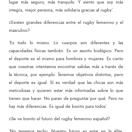
lugar más seguro, más tranquilo. Y siento que soy más
integra, mejor persona, más solidaria gracias al rugby’.
¿Existen grandes diferencias entre el rugby femenino y el
masculino?
‘Es todo lo mismo. Lo cuerpos son diferentes y las
capacidades físicas también. Es un asunto biológico. Pero
el deporte es el mismo para hombres y mujeres. Es cierto
que nosotras intentamos encontrar salidas más a través de
la técnica, por ejemplo. Tenemos objetivos distintos, pero
el deporte es igual. Sí es verdad que las chicas son más
meticulosas y quieren estar más informadas sobre lo que
tienen que hacer. No paran de preguntar por qué. Pero no
hay más diferencias. Es igual de bonito para todos’.
¿Se ve bonito el futuro del rugby femenino español?
‘No tenemos techo. Nuestro futuro es estar en la élite.