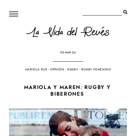
La Vida del Revés
03 MAR 24
MARIOLA RUS
-
OPINIÓN
-
RUGBY
-
RUGBY FEMENINO
MARIOLA Y MAREN: RUGBY Y
BIBERONES