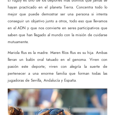
El rugby es uno de los deportes más bonitos que jamás se
hayan practicado en el planeta Tierra. Concentra todo lo
mejor que puede demostrar ser una persona si intenta
conseguir un objetivo junto a otros, todo eso que llevamos
en el ADN y que nos convierte en seres participativos que
saben que han llegado al mundo con la misión de cuidarse
mutuamente.
Mariola Rus es la madre. Maren Ríos Rus es su hija. Ambas
llevan un balón oval tatuado en el genoma. Viven con
pasión este deporte; viven con alegría la suerte de
pertenecer a una enorme familia que forman todas las
jugadoras de Sevilla, Andalucía y España.