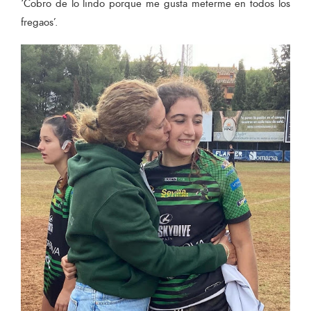
‘Cobro de lo lindo porque me gusta meterme en todos los
fregaos’.