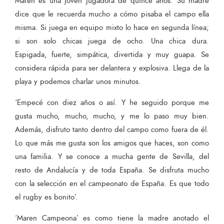
Maren es una joven jugadora de quince años. Su madre
dice que le recuerda mucho a cómo pisaba el campo ella
misma. Si juega en equipo mixto lo hace en segunda línea;
si son solo chicas juega de ocho. Una chica dura.
Espigada, fuerte, simpática, divertida y muy guapa. Se
considera rápida para ser delantera y explosiva. Llega de la
playa y podemos charlar unos minutos.
‘Empecé con diez años o así. Y he seguido porque me
gusta mucho, mucho, mucho, y me lo paso muy bien.
Además, disfruto tanto dentro del campo como fuera de él.
Lo que más me gusta son los amigos que haces, son como
una familia. Y se conoce a mucha gente de Sevilla, del
resto de Andalucía y de toda España. Se disfruta mucho
con la selección en el campeonato de España. Es que todo
el rugby es bonito’.
‘Maren Campeona’ es como tiene la madre anotado el