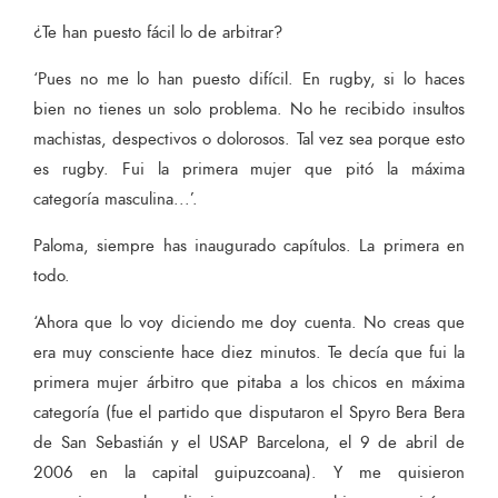
¿Te han puesto fácil lo de arbitrar?
‘Pues no me lo han puesto difícil. En rugby, si lo haces
bien no tienes un solo problema. No he recibido insultos
machistas, despectivos o dolorosos. Tal vez sea porque esto
es rugby. Fui la primera mujer que pitó la máxima
categoría masculina...’.
Paloma, siempre has inaugurado capítulos. La primera en
todo.
‘Ahora que lo voy diciendo me doy cuenta. No creas que
era muy consciente hace diez minutos. Te decía que fui la
primera mujer árbitro que pitaba a los chicos en máxima
categoría (fue el partido que disputaron el Spyro Bera Bera
de San Sebastián y el USAP Barcelona, el 9 de abril de
2006 en la capital guipuzcoana). Y me quisieron