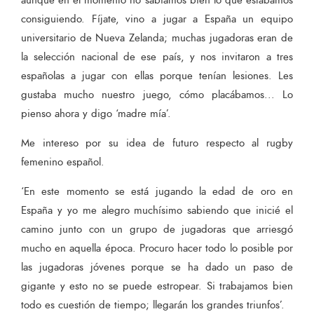
aunque en el momento no sabíamos bien lo que estábamos
consiguiendo. Fíjate, vino a jugar a España un equipo
universitario de Nueva Zelanda; muchas jugadoras eran de
la selección nacional de ese país, y nos invitaron a tres
españolas a jugar con ellas porque tenían lesiones. Les
gustaba mucho nuestro juego, cómo placábamos... Lo
pienso ahora y digo ‘madre mía’.
Me intereso por su idea de futuro respecto al rugby
femenino español.
‘En este momento se está jugando la edad de oro en
España y yo me alegro muchísimo sabiendo que inicié el
camino junto con un grupo de jugadoras que arriesgó
mucho en aquella época. Procuro hacer todo lo posible por
las jugadoras jóvenes porque se ha dado un paso de
gigante y esto no se puede estropear. Si trabajamos bien
todo es cuestión de tiempo; llegarán los grandes triunfos’.