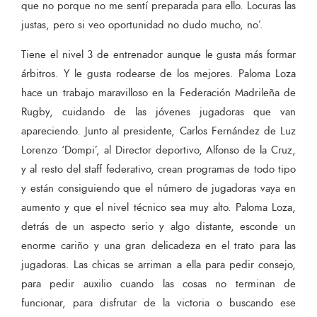
que no porque no me sentí preparada para ello. Locuras las
justas, pero si veo oportunidad no dudo mucho, no’.
Tiene el nivel 3 de entrenador aunque le gusta más formar
árbitros. Y le gusta rodearse de los mejores. Paloma Loza
hace un trabajo maravilloso en la Federación Madrileña de
Rugby, cuidando de las jóvenes jugadoras que van
apareciendo. Junto al presidente, Carlos Fernández de Luz
Lorenzo ‘Dompi’, al Director deportivo, Alfonso de la Cruz,
y al resto del staff federativo, crean programas de todo tipo
y están consiguiendo que el número de jugadoras vaya en
aumento y que el nivel técnico sea muy alto. Paloma Loza,
detrás de un aspecto serio y algo distante, esconde un
enorme cariño y una gran delicadeza en el trato para las
jugadoras. Las chicas se arriman a ella para pedir consejo,
para pedir auxilio cuando las cosas no terminan de
funcionar, para disfrutar de la victoria o buscando ese