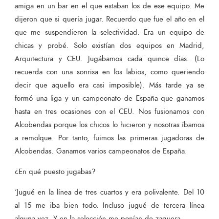
amiga en un bar en el que estaban los de ese equipo. Me
dijeron que si quería jugar. Recuerdo que fue el año en el
que me suspendieron la selectividad. Era un equipo de
chicas y probé. Solo existían dos equipos en Madrid,
Arquitectura y CEU. Jugábamos cada quince días. (Lo
recuerda con una sonrisa en los labios, como queriendo
decir que aquello era casi imposible). Más tarde ya se
formó una liga y un campeonato de España que ganamos
hasta en tres ocasiones con el CEU. Nos fusionamos con
Alcobendas porque los chicos lo hicieron y nosotras íbamos
a remolque. Por tanto, fuimos las primeras jugadoras de
Alcobendas. Ganamos varios campeonatos de España.
¿En qué puesto jugabas?
‘Jugué en la línea de tres cuartos y era polivalente. Del 10
al 15 me iba bien todo. Incluso jugué de tercera línea
alguna vez. Y en la selección me ponían de zaguera.