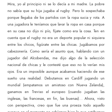
Mira, yo al principio ni se lo decía a mi madre. La pobre
no sabía que su hija jugaba al rugby. Pero lo sospechaba
porque llegaba de los partidos con la ropa sucia y rota. A
una jugadora le teníamos que lavar la ropa en casa porque
en su casa no dijo ni pío, fíjate como era la cosa. Ten en
cuenta que el rugby no era un deporte popular ni siquiera
entre los chicos, figúrate entre las chicas. Jugábamos por
cabezonería. Como sería el asunto que, hablando con un
jugador del Alcobendas, me dijo algo de la selección
nacional de chicas y le contesté que eso no lo verían mis
ojos. Era un imposible aunque acabamos haciendo de ese
sueño una realidad. Debutamos en Cardiff jugando un
mundial (empatamos un amistoso con Nueva Zelanda),
ganamos en Treviso el europeo (cuando jugaban las
inglesas, las francesas, en fin, las buenas)... Ahora, visto
con perspectiva, creo que fue una proeza todo aquello