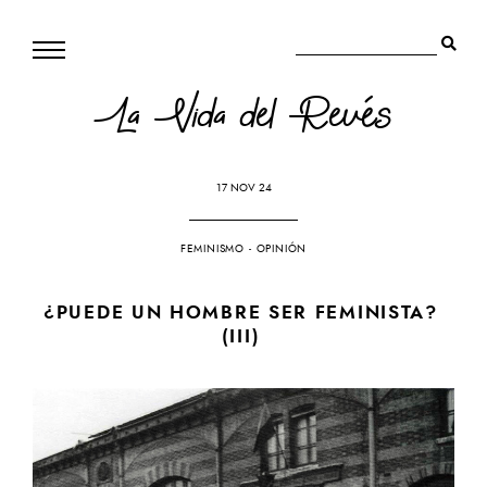
La Vida del Revés
17 NOV 24
FEMINISMO
-
OPINIÓN
¿PUEDE UN HOMBRE SER FEMINISTA?
(III)