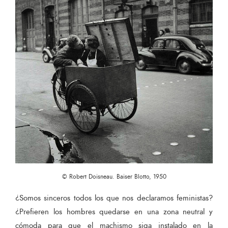
© Robert Doisneau. Baiser Blotto, 1950
¿Somos sinceros todos los que nos declaramos feministas?
¿Prefieren los hombres quedarse en una zona neutral y
cómoda para que el machismo siga instalado en la