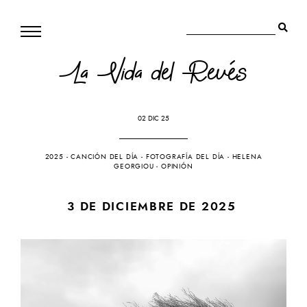
La Vida del Revés
02 DIC 25
2025
-
CANCIÓN DEL DÍA
-
FOTOGRAFÍA DEL DÍA
-
HELENA
GEORGIOU
-
OPINIÓN
3 DE DICIEMBRE DE 2025